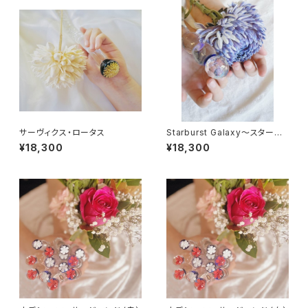
サーヴィクス・ロータス
Starburst Galaxy～スターバ
ースト～
¥18,300
¥18,300