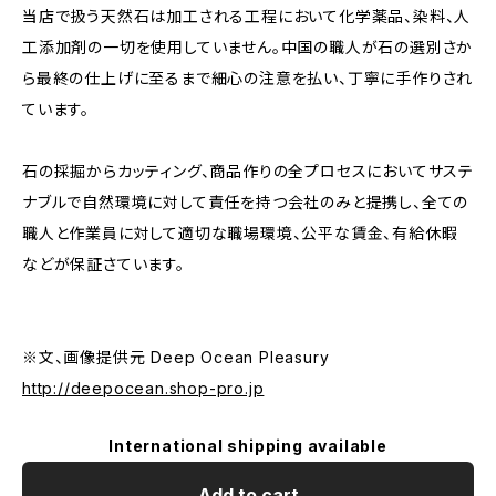
当店で扱う天然石は加工される工程において化学薬品、染料、人
工添加剤の一切を使用していません。中国の職人が石の選別さか
ら最終の仕上げに至るまで細心の注意を払い、丁寧に手作りされ
ています。
石の採掘からカッティング、商品作りの全プロセスにおいてサステ
ナブルで自然環境に対して責任を持つ会社のみと提携し、全ての
職人と作業員に対して適切な職場環境、公平な賃金、有給休暇
などが保証さています。
※文、画像提供元 Deep Ocean Pleasury
http://deepocean.shop-pro.jp
International shipping available
Add to cart