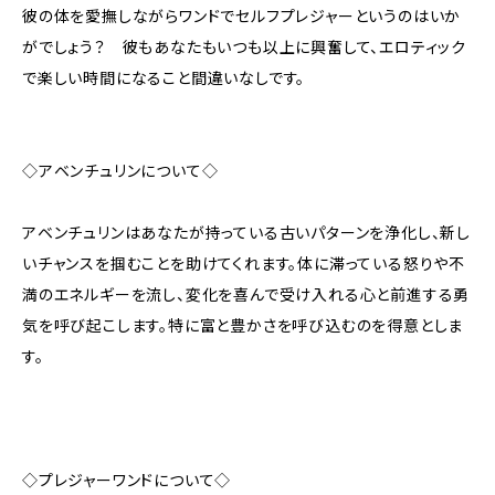
彼の体を愛撫しながらワンドでセルフプレジャーというのはいか
がでしょう？ 彼もあなたもいつも以上に興奮して、エロティック
で楽しい時間になること間違いなしです。
◇アベンチュリンについて◇
アベンチュリンはあなたが持っている古いパターンを浄化し、新し
いチャンスを掴むことを助けてくれます。体に滞っている怒りや不
満のエネルギーを流し、変化を喜んで受け入れる心と前進する勇
気を呼び起こします。特に富と豊かさを呼び込むのを得意としま
す。
◇プレジャーワンドについて◇