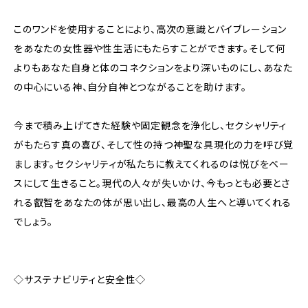
このワンドを使用することにより、高次の意識とバイブレーション
をあなたの女性器や性生活にもたらすことができます。そして何
よりもあなた自身と体のコネクションをより深いものにし、あなた
の中心にいる神、自分自神とつながることを助けます。
今まで積み上げてきた経験や固定観念を浄化し、セクシャリティ
がもたらす真の喜び、そして性の持つ神聖な具現化の力を呼び覚
まします。セクシャリティが私たちに教えてくれるのは悦びをベー
スにして生きること。現代の人々が失いかけ、今もっとも必要とさ
れる叡智をあなたの体が思い出し、最高の人生へと導いてくれる
でしょう。
◇サステナビリティと安全性◇