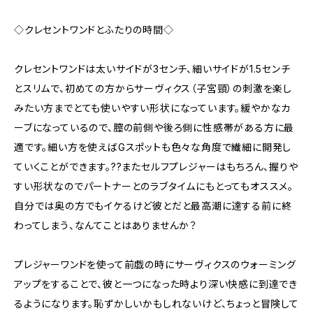
◇クレセントワンドとふたりの時間◇
クレセントワンドは太いサイドが3センチ、細いサイドが1.5センチ
とスリムで、初めての方からサーヴィクス（子宮頸）の刺激を楽し
みたい方までとても使いやすい形状になっています。緩やかなカ
ーブになっているので、膣の前側や後ろ側に性感帯がある方に最
適です。細い方を使えばGスポットも色々な角度で繊細に開発し
ていくことができます。??またセルフプレジャーはもちろん、握りや
すい形状なのでパートナーとのラブタイムにもとってもオススメ。
自分では奥の方でもイケるけど彼とだと最高潮に達する前に終
わってしまう、なんてことはありませんか？
プレジャーワンドを使って前戯の時にサーヴィクスのウォーミング
アップをすることで、彼と一つになった時より深い快感に到達でき
るようになります。恥ずかしいかもしれないけど、ちょっと冒険して