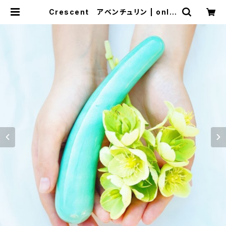
Crescent アベンチュリン | onlin
e shop YOMI