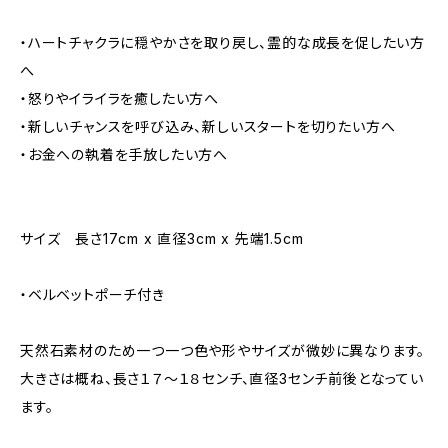
・ハートチャクラに穏やかさを取り戻し、霊的な成長を促したい方
へ
・怒りやイライラを癒したい方へ
・新しいチャンスを呼び込み、新しいスタートを切りたい方へ
・お金への執着を手放したい方へ
サイズ 長さ17cm x 直径3cm x 先端1.5cm
・ベルベットポーチ付き
天然石素材のため一つ一つ色や形やサイズが微妙に異なります。
大きさは概ね、長さ１７～１８センチ、直径3センチ前後となってい
ます。